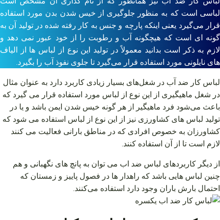
لباس کار ضد آب نیز همانطور که از نام گذاری آن مشخص است
لباسی است که به منظور جلوگیری از خیس شدن بدن مورد استفاده
قرار می‌گیرد یعنی اینکه پارچه و جنس به کار رفته شده در تولید آن به
گونه ای است که هیچگونه آب و رطوبت را از خود عبور نمی دهد و
لازم به ذکر است بدانید معمولاً در تولید این نوع از لباس ها از الیاف
های نایلونی مورد استفاده قرار می‌گیرد تا جلوی نفوذ آب را بگیرد.
لباس کار ضد آب در شغل‌های بسیار زیادی کاربرد دارد به عنوان مثال
در شغل ماهیگیری از این نوع از لباس مورد استفاده قرار می گیرد که
باعث می‌شود فرد ماهیگیر از هر گونه خیس شدن ایمن باشد و یا در
تولید لباس های کشاورزی نیز از این نوع از لباس استفاده می شود که
کشاورزان به خصوص افرادی که در مناطق بارانی فعالیت می کنند
لازم است تا از آن استفاده کنند.
از دیگر کاربردهای لباس ضد اب می توان به پانچ های نگهبانی و هم
چنین لباس هایی باشد که راهدار ها در فصول پاییز و زمستان که
احتمال بارش باران وجود دارد استفاده می‌کنند.